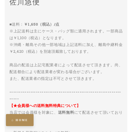
佐川急便
■送料：
￥1,650（税込）/点
※上記送料は主にケース・バッグ類に適用されます。一部商品
は￥1,100（税込）となります。
※沖縄・離島その他一部地域は上記送料に加え、離島中継料金
￥2,420（税込）を別途頂戴致しております。
商品の配送は上記宅配業者によって配送させて頂きます。尚、
配送都合により配送業者が変わる場合がございます。
また、配送業者の指定は不可とさせて頂きます。
-----------------------------------------------------------
-----
【★会員様への送料無料特典について】
当店では会員様を対象に、
送料無料
にて配送させて頂いており
ます。
⌂ HOME