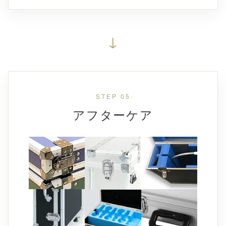
↓
STEP 05
アフターケア