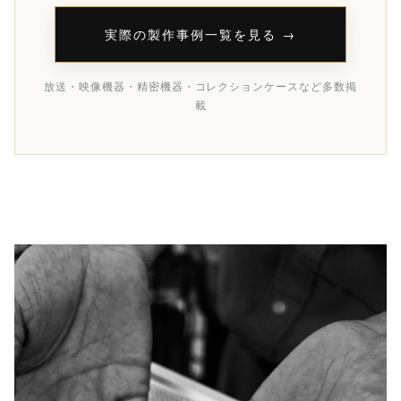
実際の製作事例一覧を見る →
放送・映像機器・精密機器・コレクションケースなど多数掲
載