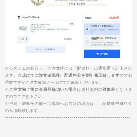
※システムの都合上、ご注文時には「配送料」は通常通り計上され
ます。
当店にてご注文確認後、配送料分を割引修正致します
のでお
手数ですがご注文確認メールにてご確認下さいませ。
※
ご注文完了後に会員登録頂いた場合
は送料無料の
対象外
となりま
すのでご注意下さい。
※沖縄・離島その他一部地域へお届けの場合は、上記離島中継料金
のみ頂戴致します。
----------------------------------------------------------------