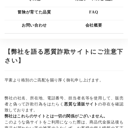
冒険が育てた品質
FAQ
お問い合わせ
会社概要
【弊社を語る悪質詐欺サイトにご注意下
さい】
平素より格別のご高配を賜り厚く御礼申し上げます。
弊社の社名、所在地、電話番号、担当者名等を使用して、販売
者と偽って詐欺行為をはたらく
悪質な通販サイト
の存在を確認
致しております。
弊社はこれらのサイトとは一切の関係がございません。
このような偽サイトをご利用になった際は、商品代金振込後も
商品が届かない等の被害のみならず、お客様の個人情報の不正