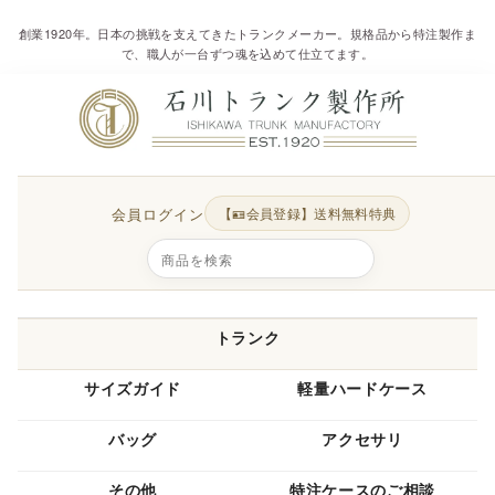
創業1920年。日本の挑戦を支えてきたトランクメーカー。規格品から特注製作ま
で、職人が一台ずつ魂を込めて仕立てます。
会員ログイン
【🪪会員登録】送料無料特典
トランク
サイズガイド
軽量ハードケース
バッグ
アクセサリ
その他
特注ケースのご相談