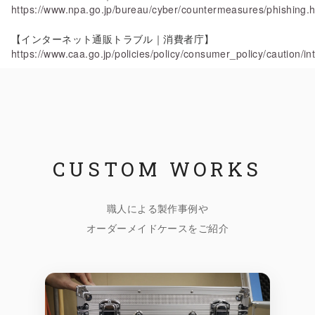
https://www.npa.go.jp/bureau/cyber/countermeasures/phishing.h
【インターネット通販トラブル｜消費者庁】
https://www.caa.go.jp/policies/policy/consumer_policy/caution/int
CUSTOM WORKS
職人による製作事例や
オーダーメイドケースをご紹介