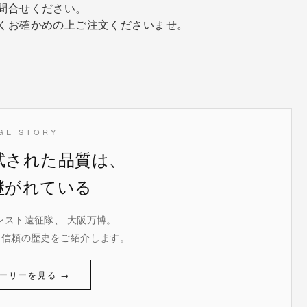
問合せください。
くお確かめの上ご注文くださいませ。
GE STORY
試された品質は、
継がれている
レスト遠征隊、 大阪万博。
た信頼の歴史をご紹介します。
ーリーを見る →