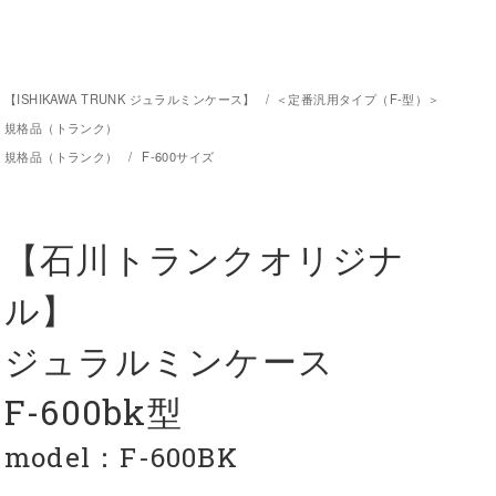
【ISHIKAWA TRUNK ジュラルミンケース】
/
＜定番汎用タイプ（F-型）＞
規格品（トランク）
規格品（トランク）
/
F-600サイズ
【石川トランクオリジナ
ル】
ジュラルミンケース
F-600bk型
model：F-600BK