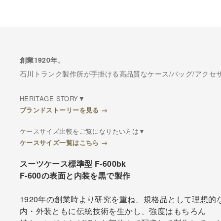
創業1920年。
石川トランク製作所が手掛ける高品質なケース/バッグ/アクセ
HERITAGE STORY▼
ブランドストーリーを見る →
ケースサイズ比較をご覧になりたい方は▼
ケースサイズ一覧はこちら →
スーツケース標準型 F-600bk
F-600の表面と内装を黒で製作
1920年の創業時より研究を重ね、規格品として理想的
内・外装ともに伝統技術を生かし、強度はもちろん