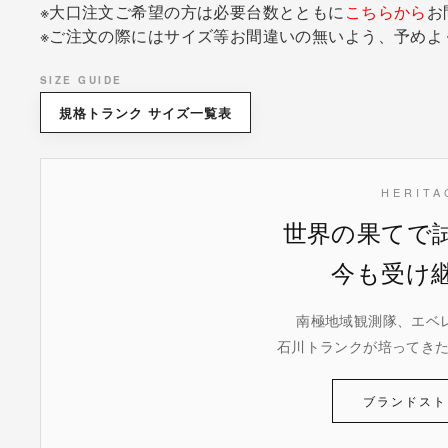
※大口注文ご希望の方は必要台数とともに
こちらから
お
※ご注文の際にはサイズ等お間違いの無いよう、予めよ
SIZE GUIDE
規格トランク サイズ一覧表
HERITA
世界の果てで
今も受け
南極地域観測隊、エベ
石川トランクが培ってき
ブランドスト