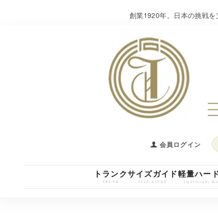
創業1920年。日本の挑戦
会員ログイン
トランク
サイズガイド
軽量ハー
TRUNK
SIZE GUIDE
lightweight 