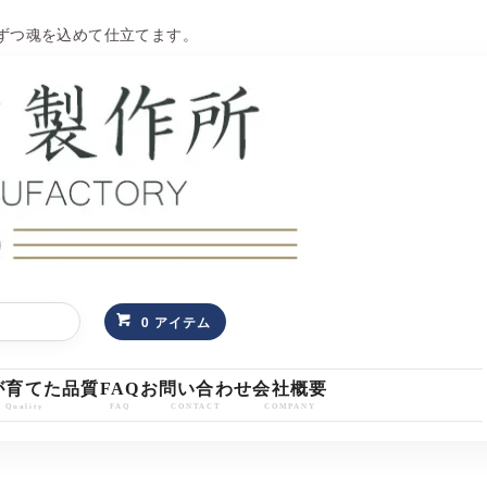
台ずつ魂を込めて仕立てます。
0 アイテム
が育てた品質
FAQ
お問い合わせ
会社概要
Quality
FAQ
CONTACT
COMPANY