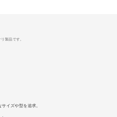
サリ製品です。
なサイズや型を追求。