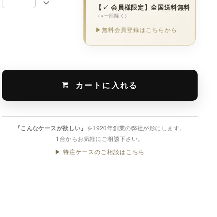
【✓ 会員様限定】全国送料無料
（※一部除く）
▶無料会員登録はこちらから
カートに入れる
『こんなケースが欲しい』
を1920年創業の弊社が形にします。
1台からお気軽にご相談下さい。
▶ 特注ケースのご相談はこちら