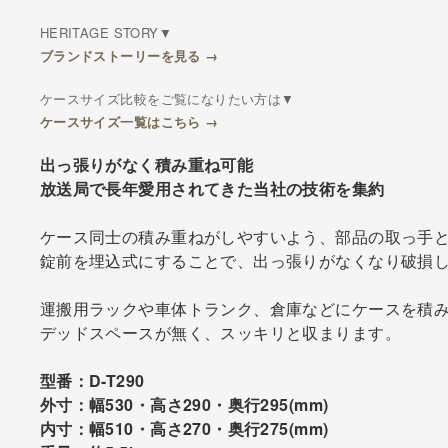
HERITAGE STORY▼
ブランドストーリーを見る →
ケースサイズ比較をご覧になりたい方は▼
ケースサイズ一覧はこちら →
出っ張りがなく積み重ね可能
放送局で長年愛用されてきた当社の技術を集約
ケース同士の積み重ねがしやすいよう、部品の取っ手と
錠前を埋込式にすることで、出っ張りがなくなり破損
運搬用ラックや車体トランク、倉庫などにケースを積
デッドスペースが無く、スッキリと収まります。
型番：D-T290
外寸：幅530・高さ290・奥行295(mm)
内寸：幅510・高さ270・奥行275(mm)