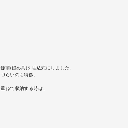
錠前(留め具)を埋込式にしました。
しづらいのも特徴。
み重ねて収納する時は、