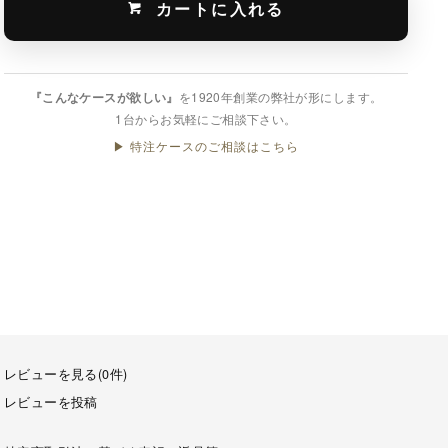
カートに入れる
『こんなケースが欲しい』
を1920年創業の弊社が形にします。
1台からお気軽にご相談下さい。
▶ 特注ケースのご相談はこちら
レビューを見る(0件)
レビューを投稿