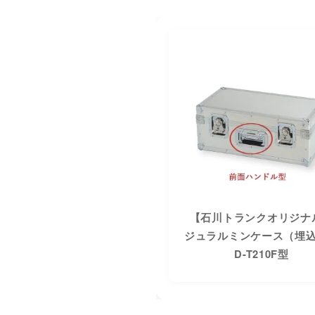
石川トランクオリジナル】
【石川トランクオリジナ
ラルミンケース（埋込式）
ジュラルミンケース（埋
D-T325型
D-T210F型