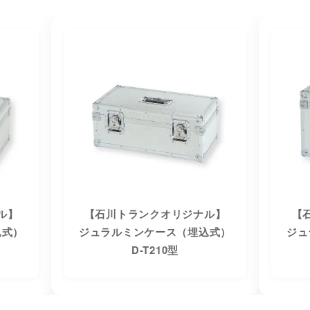
ル】
【石川トランクオリジナル】
【
込式）
ジュラルミンケース（埋込式）
ジュ
D-T210型