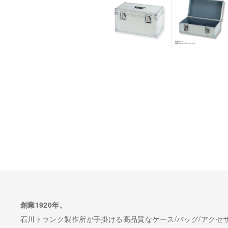
創業1920年。
石川トランク製作所が手掛ける高品質なケース/バッグ/アクセ