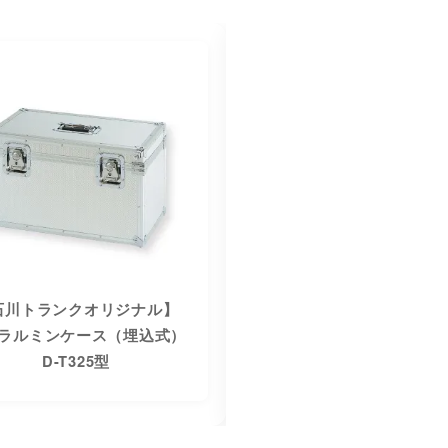
石川トランクオリジナル】
【石川トランクオリジナ
ラルミンケース（埋込式）
ジュラルミンケース（埋
D-T325型
D-T210F型