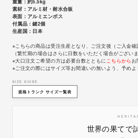
重量：約5.5kg
素材：アルミ材・耐水合板
表面：アルミエンボス
付属品：鍵2個
生産国：日本
※こちらの商品は受注生産となり、ご注文後（ご入金確
（繁忙期の場合はさらに日数をいただく場合がございま
※大口注文ご希望の方は必要台数とともに
こちらから
お
※ご注文の際にはサイズ等お間違いの無いよう、予めよ
SIZE GUIDE
規格トランク サイズ一覧表
HERITA
世界の果てで