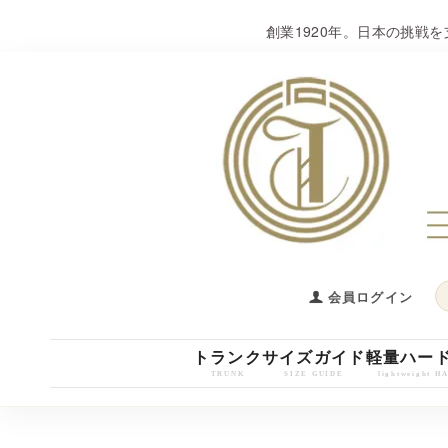
創業1920年。日本の挑戦
会員ログイン
トランク
サイズガイド
軽量ハー
TRUNK
SIZE GUIDE
lightweight 