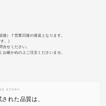
認後）７営業日後の発送となります。
す。)
問合せください。
くお確かめの上ご注文くださいませ。
GE STORY
試された品質は、