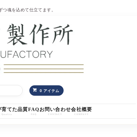
台ずつ魂を込めて仕立てます。
0 アイテム
が育てた品質
FAQ
お問い合わせ
会社概要
Quality
FAQ
CONTACT
COMPANY