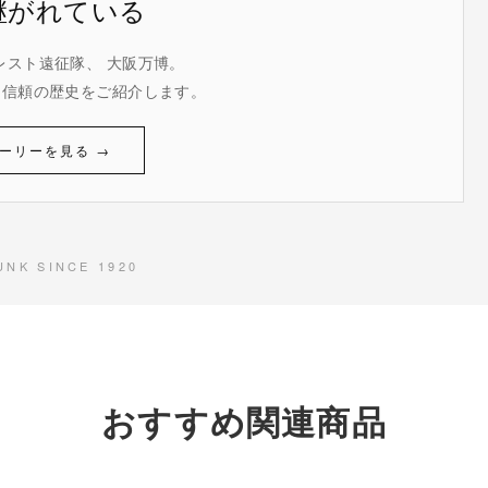
継がれている
レスト遠征隊、 大阪万博。
た信頼の歴史をご紹介します。
ーリーを見る →
UNK SINCE 1920
おすすめ関連商品