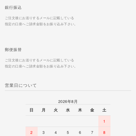
銀行振込
ご注文後にお送りするメールに記載している
指定の口座へご請求金額をお振り込み下さい。
郵便振替
ご注文後にお送りするメールに記載している
指定の口座へご請求金額をお振り込み下さい。
営業日について
2026年8月
日
月
火
水
木
金
土
1
2
3
4
5
6
7
8