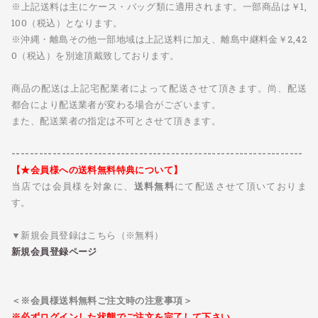
※上記送料は主にケース・バッグ類に適用されます。一部商品は￥1,
100（税込）となります。
※沖縄・離島その他一部地域は上記送料に加え、離島中継料金￥2,42
0（税込）を別途頂戴致しております。
商品の配送は上記宅配業者によって配送させて頂きます。尚、配送
都合により配送業者が変わる場合がございます。
また、配送業者の指定は不可とさせて頂きます。
----------------------------------------------------------------
【★会員様への送料無料特典について】
当店では会員様を対象に、
送料無料
にて配送させて頂いておりま
す。
▼新規会員登録はこちら（※無料）
新規会員登録ページ
＜※会員様送料無料ご注文時の注意事項＞
※必ずログインした状態でご注文を完了して下さい。