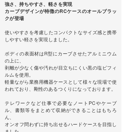
強さ、持ちやすさ、軽さを実現
カーブデザインが特徴のRCケースのオールブラッ
クが登場
使いやすさを考慮したコンパクトなサイズ感と携帯
しやすい軽さを実現しました。
ボディの表面材はR型にカーブさせたアルミニウム
の上に、
剥離が少なく傷や汚れが目立ちにくい黒の塩ビフィ
ルムを使用。
軽量ながら業務用機器ケースとして様々な現場で使
われており、剛性のあるつくりになっております。
テレワークなど仕事で必要なノートPCやケーブ
ル、書類等をまとめて収納ができることはもちろ
ん、
オンオフ問わずに持ち出せるハードケースを目指し
ました。