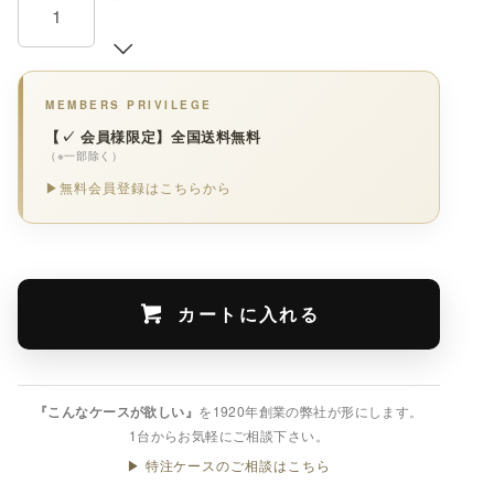
MEMBERS PRIVILEGE
【✓ 会員様限定】全国送料無料
（※一部除く）
▶無料会員登録はこちらから
カートに入れる
『こんなケースが欲しい』
を1920年創業の弊社が形にします。
1台からお気軽にご相談下さい。
▶ 特注ケースのご相談はこちら