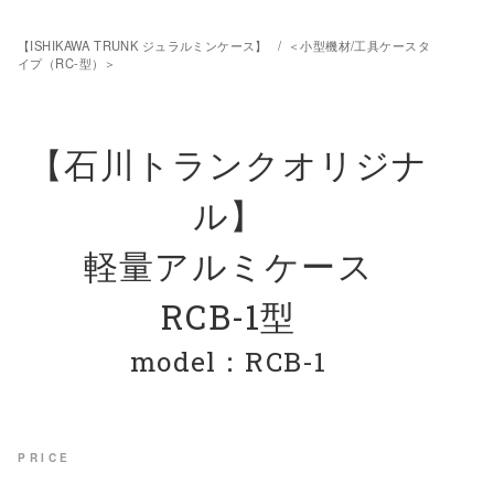
【ISHIKAWA TRUNK ジュラルミンケース】
/
＜小型機材/工具ケースタ
イプ（RC-型）＞
【石川トランクオリジナ
ル】
軽量アルミケース
RCB-1型
model：RCB-1
PRICE