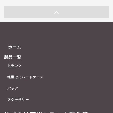
ホーム
製品一覧
トランク
軽量セミハードケース
バッグ
アクセサリー