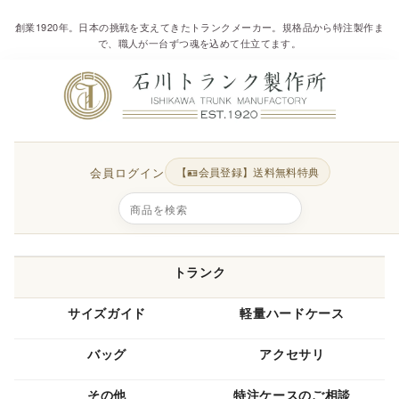
創業1920年。日本の挑戦を支えてきたトランクメーカー。規格品から特注製作ま
で、職人が一台ずつ魂を込めて仕立てます。
会員ログイン
【🪪会員登録】送料無料特典
トランク
サイズガイド
軽量ハードケース
バッグ
アクセサリ
その他
特注ケースのご相談