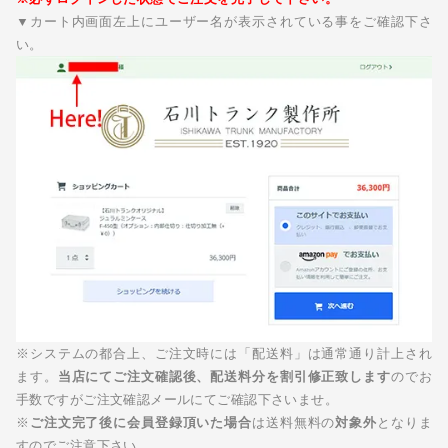
▼カート内画面左上にユーザー名が表示されている事をご確認下さ
い。
※システムの都合上、ご注文時には「配送料」は通常通り計上され
ます。
当店にてご注文確認後、配送料分を割引修正致します
のでお
手数ですがご注文確認メールにてご確認下さいませ。
※
ご注文完了後に会員登録頂いた場合
は送料無料の
対象外
となりま
すのでご注意下さい。