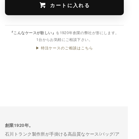
カートに入れる
『こんなケースが欲しい』
を1920年創業の弊社が形にします。
1台からお気軽にご相談下さい。
▶ 特注ケースのご相談はこちら
創業1920年。
石川トランク製作所が手掛ける高品質なケース/バッグ/ア