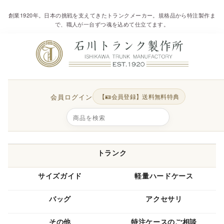
創業1920年。日本の挑戦を支えてきたトランクメーカー。規格品から特注製作ま
で、職人が一台ずつ魂を込めて仕立てます。
会員ログイン
【🪪会員登録】送料無料特典
トランク
サイズガイド
軽量ハードケース
バッグ
アクセサリ
その他
特注ケースのご相談