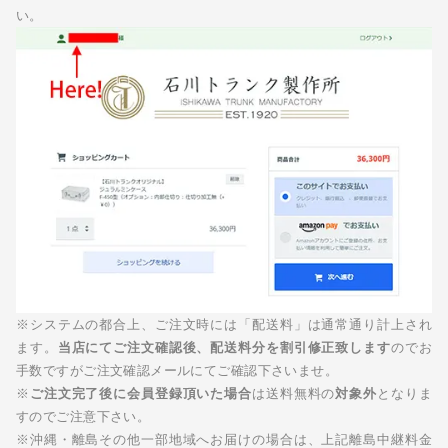
い。
※システムの都合上、ご注文時には「配送料」は通常通り計上され
ます。
当店にてご注文確認後、配送料分を割引修正致します
のでお
手数ですがご注文確認メールにてご確認下さいませ。
※
ご注文完了後に会員登録頂いた場合
は送料無料の
対象外
となりま
すのでご注意下さい。
※沖縄・離島その他一部地域へお届けの場合は、上記離島中継料金