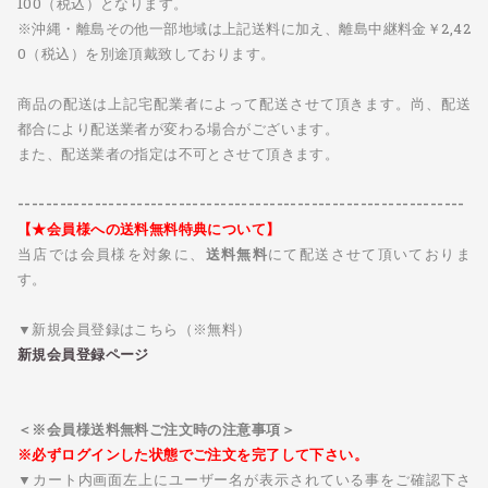
100（税込）となります。
※沖縄・離島その他一部地域は上記送料に加え、離島中継料金￥2,42
0（税込）を別途頂戴致しております。
商品の配送は上記宅配業者によって配送させて頂きます。尚、配送
都合により配送業者が変わる場合がございます。
また、配送業者の指定は不可とさせて頂きます。
----------------------------------------------------------------
【★会員様への送料無料特典について】
当店では会員様を対象に、
送料無料
にて配送させて頂いておりま
す。
▼新規会員登録はこちら（※無料）
新規会員登録ページ
＜※会員様送料無料ご注文時の注意事項＞
※必ずログインした状態でご注文を完了して下さい。
▼カート内画面左上にユーザー名が表示されている事をご確認下さ