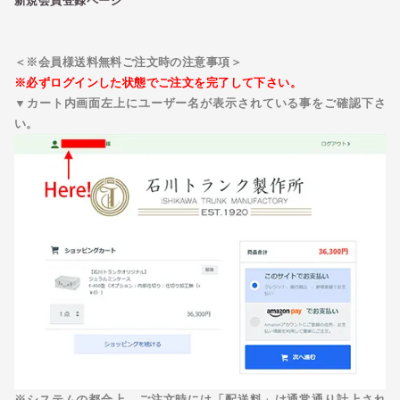
新規会員登録ページ
＜※会員様送料無料ご注文時の注意事項＞
※必ずログインした状態でご注文を完了して下さい。
▼カート内画面左上にユーザー名が表示されている事をご確認下さ
い。
※システムの都合上、ご注文時には「配送料」は通常通り計上され