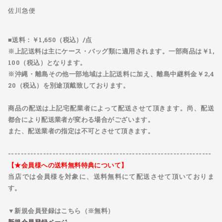
佐川急便
■送料：
￥1,650（税込）/点
※上記送料は主にケース・バッグ類に適用されます。一部商品は￥1,
100（税込）となります。
※沖縄・離島その他一部地域は上記送料に加え、離島中継料金￥2,4
20（税込）を別途頂戴致しております。
商品の配送は上記宅配業者によって配送させて頂きます。尚、配送
都合により配送業者が変わる場合がございます。
また、配送業者の指定は不可とさせて頂きます。
----------------------------------------------------------------
【★会員様への送料無料特典について】
当店では会員様を対象に、
送料無料
にて配送させて頂いておりま
す。
▼新規会員登録はこちら（※無料）