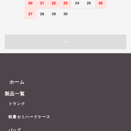
20
21
22
23
24
25
26
27
28
29
30
ホーム
製品一覧
トランク
軽量セミハードケース
バッグ