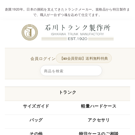
創業1920年。日本の挑戦を支えてきたトランクメーカー。規格品から特注製作ま
で、職人が一台ずつ魂を込めて仕立てます。
会員ログイン
【🪪会員登録】送料無料特典
トランク
サイズガイド
軽量ハードケース
バッグ
アクセサリ
その他
特注ケースのご相談