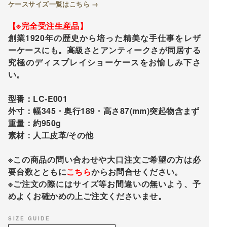
ケースサイズ一覧はこちら →
【※完全受注生産品】
創業1920年の歴史から培った精美な手仕事をレザ
ーケースにも。高級さとアンティークさが同居する
究極のディスプレイショーケースをお愉しみ下さ
い。
型番：LC-E001
外寸：幅345・奥行189・高さ87(mm)突起物含まず
重量：約950g
素材：人工皮革/その他
※この商品の問い合わせや大口注文ご希望の方は必
要台数とともに
こちら
からお問合せください。
※ご注文の際にはサイズ等お間違いの無いよう、予
めよくお確かめの上ご注文くださいませ。
SIZE GUIDE