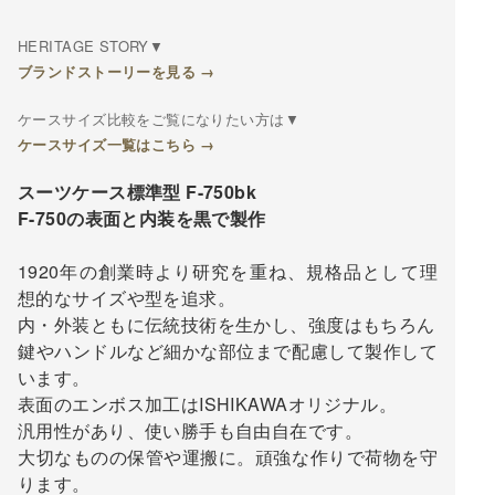
HERITAGE STORY▼
ブランドストーリーを見る →
ケースサイズ比較をご覧になりたい方は▼
ケースサイズ一覧はこちら →
スーツケース標準型 F-750bk
F-750の表面と内装を黒で製作
1920年の創業時より研究を重ね、規格品として理
想的なサイズや型を追求。
内・外装ともに伝統技術を生かし、強度はもちろん
鍵やハンドルなど細かな部位まで配慮して製作して
います。
表面のエンボス加工はISHIKAWAオリジナル。
汎用性があり、使い勝手も自由自在です。
大切なものの保管や運搬に。頑強な作りで荷物を守
ります。