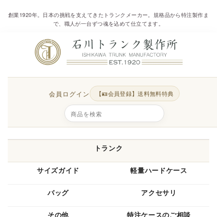
創業1920年。日本の挑戦を支えてきたトランクメーカー。規格品から特注製作ま
で、職人が一台ずつ魂を込めて仕立てます。
会員ログイン
【🪪会員登録】送料無料特典
トランク
サイズガイド
軽量ハードケース
バッグ
アクセサリ
その他
特注ケースのご相談