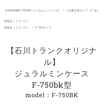
【ISHIKAWA TRUNK ジュラルミンケース】
/
＜定番汎用タイプ（F-型）
＞
規格品（トランク）
規格品（トランク）
/
F-750サイズ
【石川トランクオリジナ
ル】
ジュラルミンケース
F-750bk型
model：F-750BK