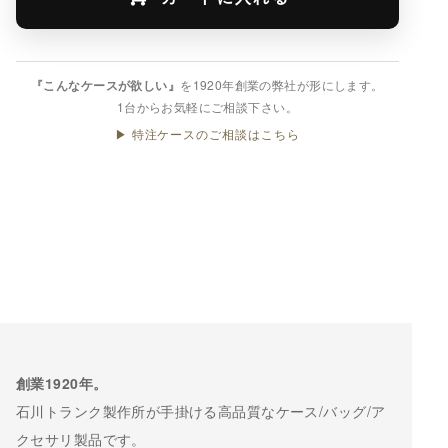
『こんなケースが欲しい』
を1920年創業の弊社が形にします。
1台からお気軽にご相談下さい。
▶ 特注ケースのご相談はこちら
創業1920年。
石川トランク製作所が手掛ける高品質なケース/バッグ/ア
クセサリ製品です。